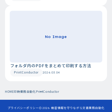
No Image
フォルダ内のPDFをまとめて印刷する方法
PrintConductor
2026.03.04
HOME
印刷業務自動化
PrintConductor
プライバシーポリシー
2026
機密情報を守りながら文書業務自動化