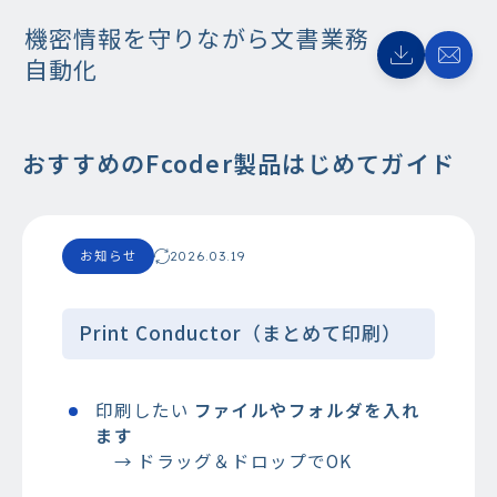
機密情報を守りながら文書業務
自動化
おすすめのFcoder製品はじめてガイド
お知らせ
2026.03.19
Print Conductor（まとめて印刷）
印刷したい
ファイルやフォルダを入れ
ます
→ ドラッグ＆ドロップでOK