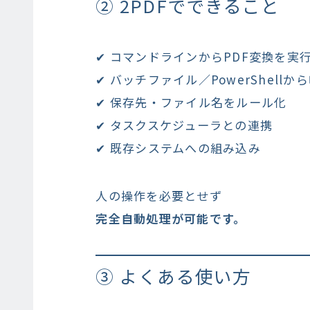
② 2PDFでできること
✔ コマンドラインからPDF変換を実
✔ バッチファイル／PowerShellか
✔ 保存先・ファイル名をルール化
✔ タスクスケジューラとの連携
✔ 既存システムへの組み込み
人の操作を必要とせず
完全自動処理が可能です。
③ よくある使い方