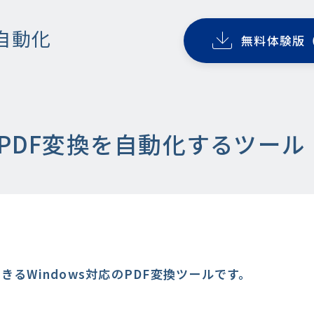
自動化
無料体験版
でPDF変換を自動化するツール
きるWindows対応のPDF変換ツールです。