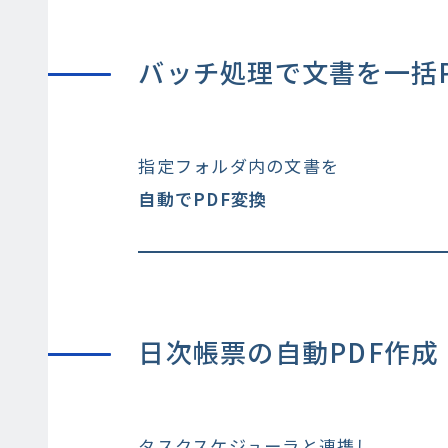
バッチ処理で文書を一括P
指定フォルダ内の文書を
自動でPDF変換
日次帳票の自動PDF作成
タスクスケジューラと連携し