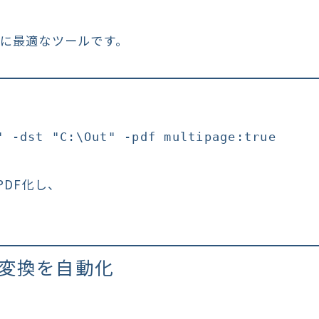
に最適なツールです。
PDF化し、
F変換を自動化