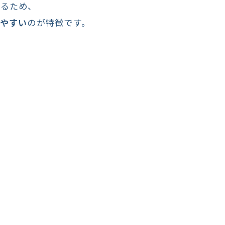
きるため、
やすい
のが特徴です。