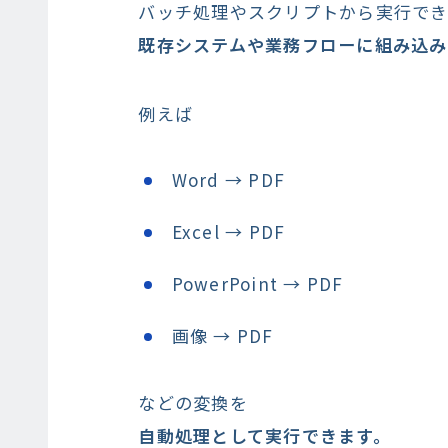
バッチ処理やスクリプトから実行で
既存システムや業務フローに組み込み
例えば
Word → PDF
Excel → PDF
PowerPoint → PDF
画像 → PDF
などの変換を
自動処理として実行できます。