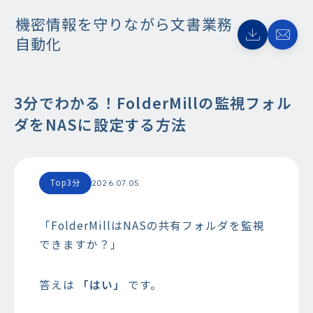
機密情報を守りながら文書業務
自動化
3分でわかる！FolderMillの監視フォル
ダをNASに設定する方法
Top3分
2026.07.05
「FolderMillはNASの共有フォルダを監視
できますか？」
答えは
「はい」
です。