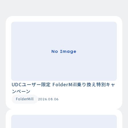
No Image
UDCユーザー限定 FolderMill乗り換え特別キャ
ンペーン
FolderMill
2026.08.06