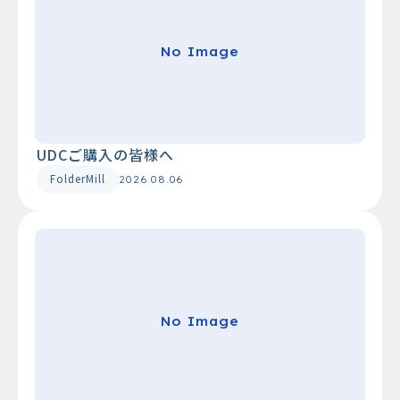
No Image
UDCご購入の皆様へ
FolderMill
2026.08.06
No Image