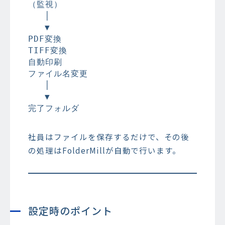
（監視）

   │

   ▼

PDF変換

TIFF変換

自動印刷

ファイル名変更

   │

   ▼

社員はファイルを保存するだけで、その後
の処理はFolderMillが自動で行います。
設定時のポイント