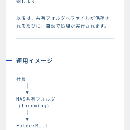
始します。
以後は、共有フォルダへファイルが保存さ
れるたびに、自動で処理が実行されます。
運用イメージ
社員

   │

   ▼

NAS共有フォルダ

（Incoming）

   │

   ▼

FolderMill
