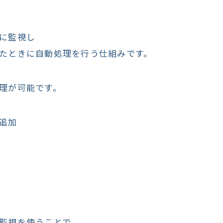
に監視し
たときに自動処理を行う仕組みです。
理が可能です。
追加
監視を使うことで