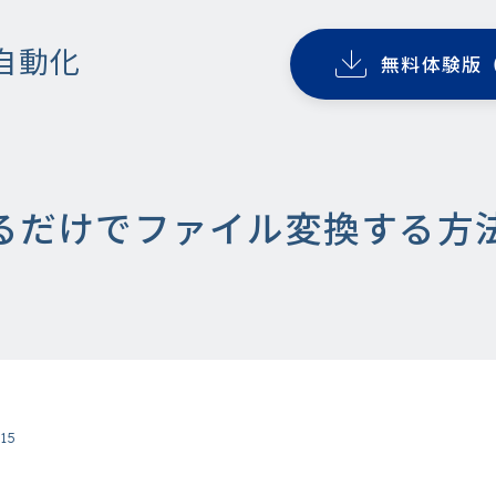
自動化
無料体験版
るだけでファイル変換する方
.15