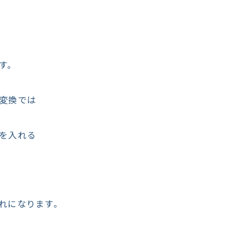
す。
変換では
を入れる
れになります。