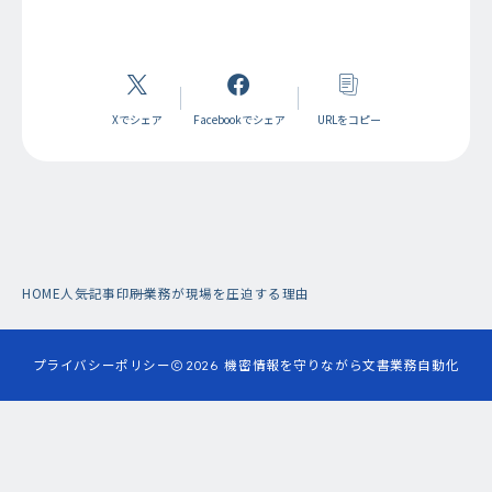
Xでシェア
Facebookでシェア
URLをコピー
HOME
人気記事
印刷業務が現場を圧迫する理由
プライバシーポリシー
2026
機密情報を守りながら文書業務自動化
まずは無料で始める